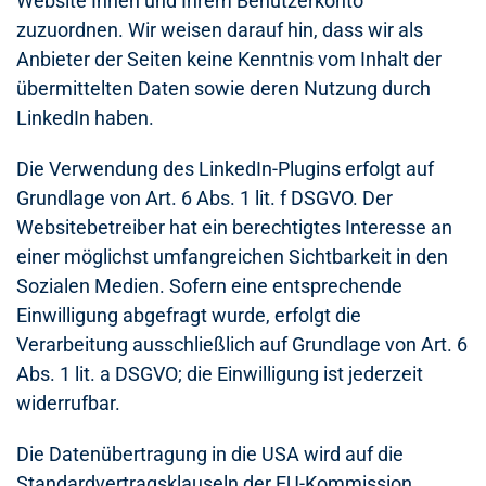
Website Ihnen und Ihrem Benutzerkonto
zuzuordnen. Wir weisen darauf hin, dass wir als
Anbieter der Seiten keine Kenntnis vom Inhalt der
übermittelten Daten sowie deren Nutzung durch
LinkedIn haben.
Die Verwendung des LinkedIn-Plugins erfolgt auf
Grundlage von Art. 6 Abs. 1 lit. f DSGVO. Der
Websitebetreiber hat ein berechtigtes Interesse an
einer möglichst umfangreichen Sichtbarkeit in den
Sozialen Medien. Sofern eine entsprechende
Einwilligung abgefragt wurde, erfolgt die
Verarbeitung ausschließlich auf Grundlage von Art. 6
Abs. 1 lit. a DSGVO; die Einwilligung ist jederzeit
widerrufbar.
Die Datenübertragung in die USA wird auf die
Standardvertragsklauseln der EU-Kommission