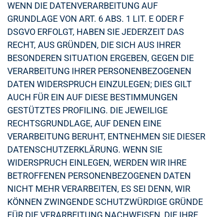
WENN DIE DATENVERARBEITUNG AUF
GRUNDLAGE VON ART. 6 ABS. 1 LIT. E ODER F
DSGVO ERFOLGT, HABEN SIE JEDERZEIT DAS
RECHT, AUS GRÜNDEN, DIE SICH AUS IHRER
BESONDEREN SITUATION ERGEBEN, GEGEN DIE
VERARBEITUNG IHRER PERSONENBEZOGENEN
DATEN WIDERSPRUCH EINZULEGEN; DIES GILT
AUCH FÜR EIN AUF DIESE BESTIMMUNGEN
GESTÜTZTES PROFILING. DIE JEWEILIGE
RECHTSGRUNDLAGE, AUF DENEN EINE
VERARBEITUNG BERUHT, ENTNEHMEN SIE DIESER
DATENSCHUTZERKLÄRUNG. WENN SIE
WIDERSPRUCH EINLEGEN, WERDEN WIR IHRE
BETROFFENEN PERSONENBEZOGENEN DATEN
NICHT MEHR VERARBEITEN, ES SEI DENN, WIR
KÖNNEN ZWINGENDE SCHUTZWÜRDIGE GRÜNDE
FÜR DIE VERARBEITUNG NACHWEISEN, DIE IHRE